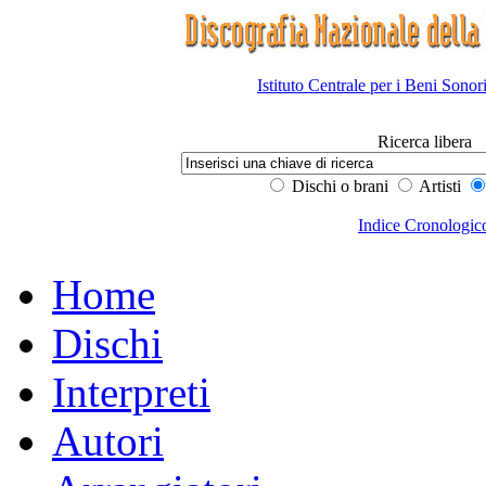
Istituto Centrale per i Beni Sonor
Ricerca libera
Dischi o brani
Artisti
Indice Cronologic
Home
Dischi
Interpreti
Autori