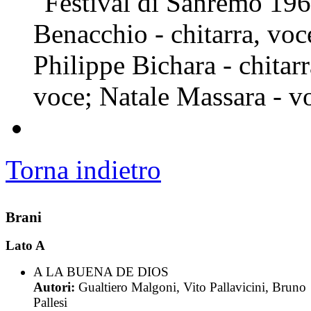
"Festival di Sanremo 196
Benacchio - chitarra, voc
Philippe Bichara - chitarr
voce; Natale Massara - v
Torna indietro
Brani
Lato A
A LA BUENA DE DIOS
Autori:
Gualtiero Malgoni, Vito Pallavicini, Bruno
Pallesi