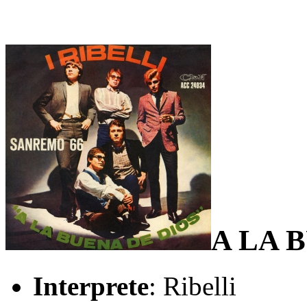
A LA 
Interprete
: Ribelli