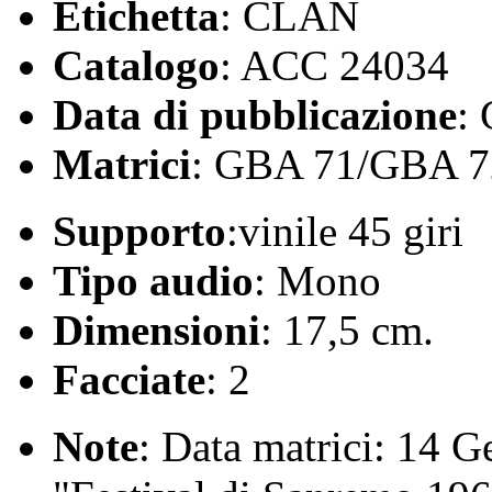
Etichetta
: CLAN
Catalogo
: ACC 24034
Data di pubblicazione
:
Matrici
: GBA 71/GBA 7
Supporto
:vinile 45 giri
Tipo audio
: Mono
Dimensioni
: 17,5 cm.
Facciate
: 2
Note
: Data matrici: 14 