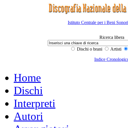
Istituto Centrale per i Beni Sonor
Ricerca libera
Dischi o brani
Artisti
Indice Cronologic
Home
Dischi
Interpreti
Autori