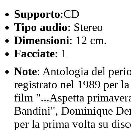
Supporto
:CD
Tipo audio
: Stereo
Dimensioni
: 12 cm.
Facciate
: 1
Note
: Antologia del peri
registrato nel 1989 per l
film "...Aspetta primaver
Bandini", Dominique Der
per la prima volta su disc