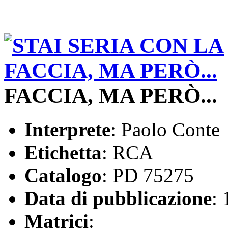
FACCIA, MA PERÒ...
Interprete
: Paolo Conte
Etichetta
: RCA
Catalogo
: PD 75275
Data di pubblicazione
:
Matrici
: