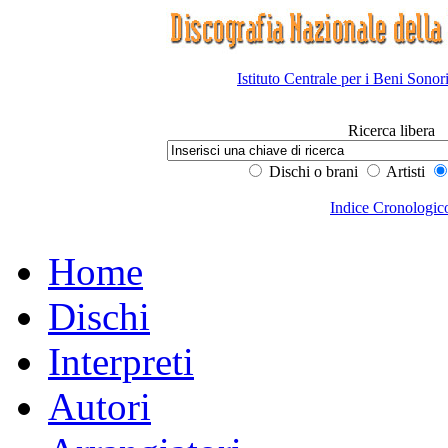
Istituto Centrale per i Beni Sonor
Ricerca libera
Dischi o brani
Artisti
Indice Cronologic
Home
Dischi
Interpreti
Autori