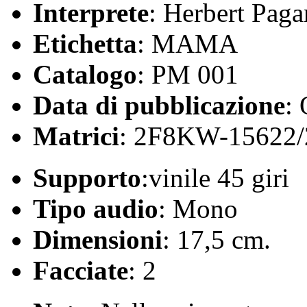
Interprete
: Herbert Paga
Etichetta
: MAMA
Catalogo
: PM 001
Data di pubblicazione
:
Matrici
: 2F8KW-15622
Supporto
:vinile 45 giri
Tipo audio
: Mono
Dimensioni
: 17,5 cm.
Facciate
: 2