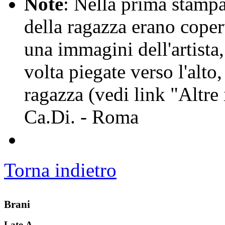
Note
: Nella prima stampa
della ragazza erano copert
una immagini dell'artista
volta piegate verso l'alto
ragazza (vedi link "Altre
Ca.Di. - Roma
Torna indietro
Brani
Lato A