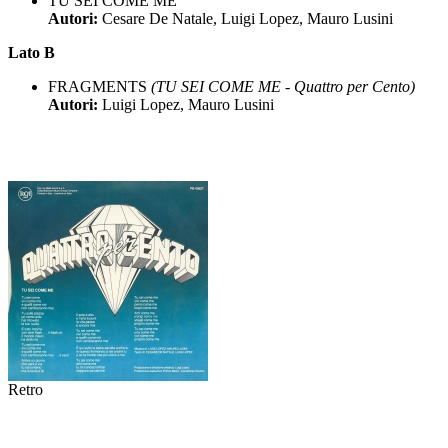
TU SEI COME ME
Autori:
Cesare De Natale, Luigi Lopez, Mauro Lusini
Lato B
FRAGMENTS
(TU SEI COME ME - Quattro per Cento)
Autori:
Luigi Lopez, Mauro Lusini
Retro