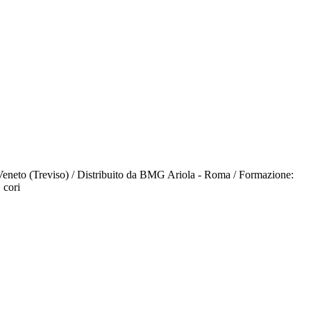
 Veneto (Treviso) / Distribuito da BMG Ariola - Roma / Formazione:
 cori