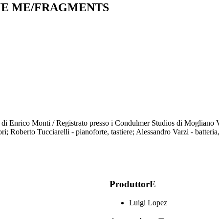
ME ME/FRAGMENTS
va di Enrico Monti / Registrato presso i Condulmer Studios di Mogliano
; Roberto Tucciarelli - pianoforte, tastiere; Alessandro Varzi - batteria,
ProduttorE
Luigi Lopez