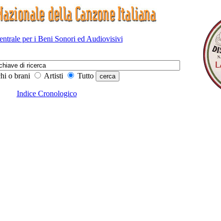
Centrale per i Beni Sonori ed Audiovisivi
hi o brani
Artisti
Tutto
Indice Cronologico