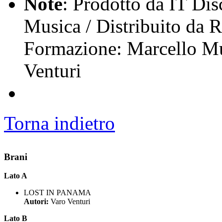
Note
: Prodotto da IT Di
Musica / Distribuito da 
Formazione: Marcello Mur
Venturi
Torna indietro
Brani
Lato A
LOST IN PANAMA
Autori:
Varo Venturi
Lato B