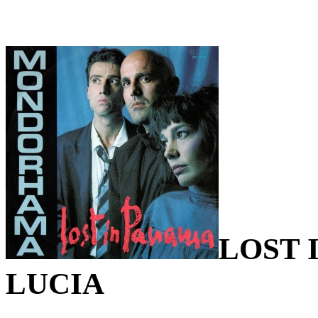
LOST 
LUCIA