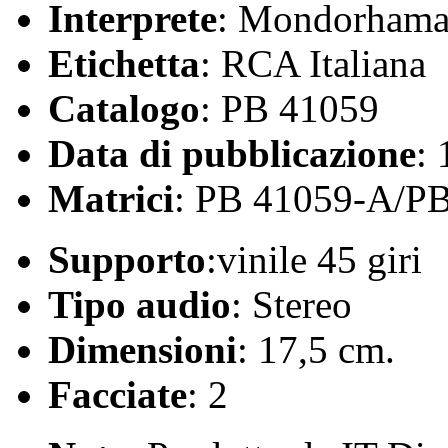
Interprete
: Mondorham
Etichetta
: RCA Italiana
Catalogo
: PB 41059
Data di pubblicazione
:
Matrici
: PB 41059-A/P
Supporto
:vinile 45 giri
Tipo audio
: Stereo
Dimensioni
: 17,5 cm.
Facciate
: 2