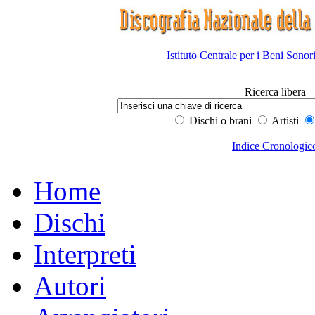
Istituto Centrale per i Beni Sonor
Ricerca libera
Dischi o brani
Artisti
Indice Cronologic
Home
Dischi
Interpreti
Autori