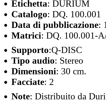
Etichetta
: DURIUM
Catalogo
: DQ. 100.001
Data di pubblicazione
:
Matrici
: DQ. 100.001-A
Supporto
:Q-DISC
Tipo audio
: Stereo
Dimensioni
: 30 cm.
Facciate
: 2
Note
: Distribuito da Du