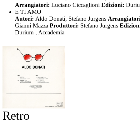
Arrangiatori:
Luciano Ciccaglioni
Edizioni:
Duri
E TI AMO
Autori:
Aldo Donati, Stefano Jurgens
Arrangiatori
Gianni Mazza
Produttori:
Stefano Jurgens
Edizion
Durium , Accademia
Retro