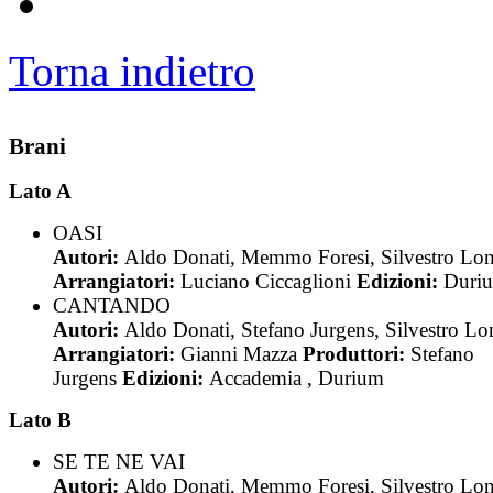
Torna indietro
Brani
Lato A
OASI
Autori:
Aldo Donati, Memmo Foresi, Silvestro Lo
Arrangiatori:
Luciano Ciccaglioni
Edizioni:
Duri
CANTANDO
Autori:
Aldo Donati, Stefano Jurgens, Silvestro L
Arrangiatori:
Gianni Mazza
Produttori:
Stefano
Jurgens
Edizioni:
Accademia , Durium
Lato B
SE TE NE VAI
Autori:
Aldo Donati, Memmo Foresi, Silvestro Lo