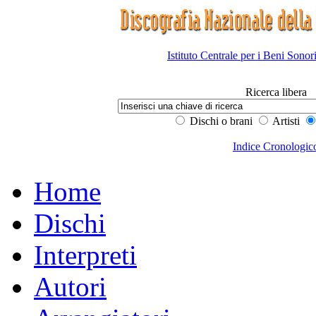
Istituto Centrale per i Beni Sonor
Ricerca libera
Dischi o brani
Artisti
Indice Cronologic
Home
Dischi
Interpreti
Autori