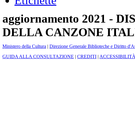
Etichette
aggiornamento 2021 -
DELLA CANZONE ITAL
Ministero della Cultura
|
Direzione Generale Biblioteche e Diritto d'A
GUIDA ALLA CONSULTAZIONE
|
CREDITI
|
ACCESSIBILIT