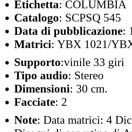
Etichetta
: COLUMBIA
Catalogo
: SCPSQ 545
Data di pubblicazione
:
Matrici
: YBX 1021/YB
Supporto
:vinile 33 giri
Tipo audio
: Stereo
Dimensioni
: 30 cm.
Facciate
: 2
Note
: Data matrici: 4 D