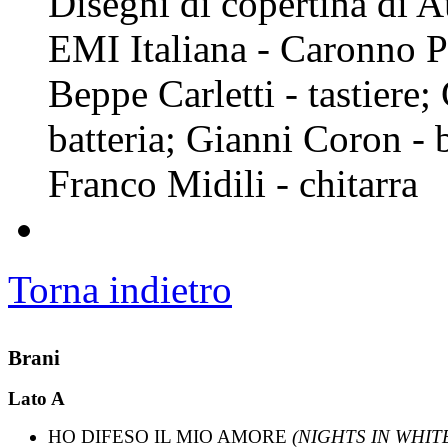
Disegni di copertina di A
EMI Italiana - Caronno P
Beppe Carletti - tastiere;
batteria; Gianni Coron - 
Franco Midili - chitarra
Torna indietro
Brani
Lato A
HO DIFESO IL MIO AMORE
(NIGHTS IN WHIT