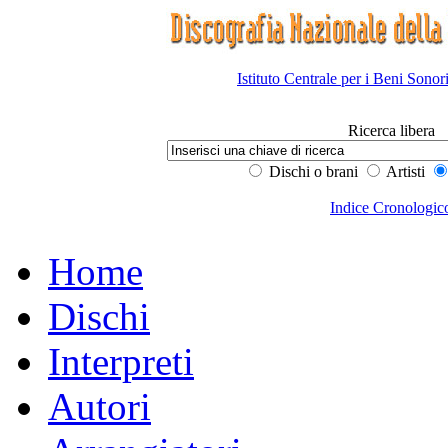
Istituto Centrale per i Beni Sonor
Ricerca libera
Dischi o brani
Artisti
Indice Cronologic
Home
Dischi
Interpreti
Autori