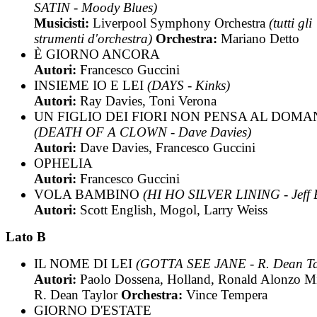
SATIN - Moody Blues)
Musicisti:
Liverpool Symphony Orchestra
(tutti gli
strumenti d'orchestra)
Orchestra:
Mariano Detto
È GIORNO ANCORA
Autori:
Francesco Guccini
INSIEME IO E LEI
(DAYS - Kinks)
Autori:
Ray Davies, Toni Verona
UN FIGLIO DEI FIORI NON PENSA AL DOMA
(DEATH OF A CLOWN - Dave Davies)
Autori:
Dave Davies, Francesco Guccini
OPHELIA
Autori:
Francesco Guccini
VOLA BAMBINO
(HI HO SILVER LINING - Jeff 
Autori:
Scott English, Mogol, Larry Weiss
Lato B
IL NOME DI LEI
(GOTTA SEE JANE - R. Dean Ta
Autori:
Paolo Dossena, Holland, Ronald Alonzo Mil
R. Dean Taylor
Orchestra:
Vince Tempera
GIORNO D'ESTATE