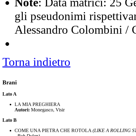
Note
: Data matrici: 25 
gli pseudonimi rispettiv
Alessandro Colombini / C
Torna indietro
Brani
Lato A
LA MIA PREGHIERA
Autori:
Monegasco, Visir
Lato B
COME UNA PIETRA CHE ROTOLA
(LIKE A ROLLING 
- Bob Dylan)