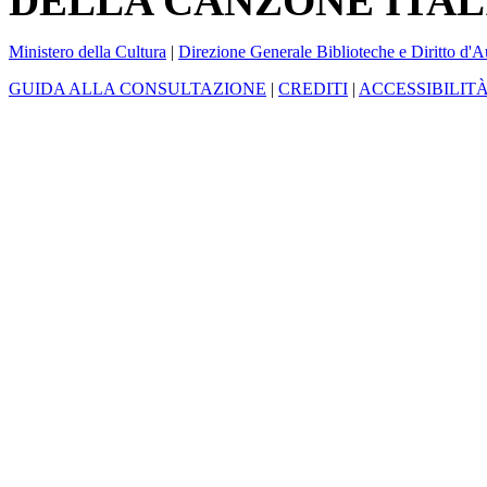
DELLA CANZONE ITAL
Ministero della Cultura
|
Direzione Generale Biblioteche e Diritto d'A
GUIDA ALLA CONSULTAZIONE
|
CREDITI
|
ACCESSIBILIT