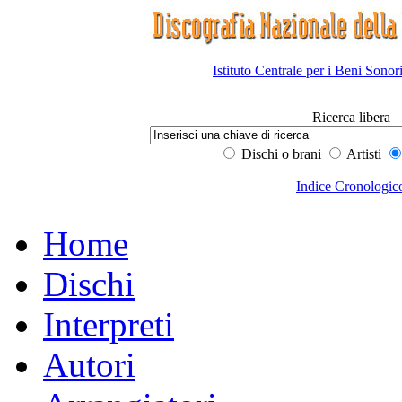
Istituto Centrale per i Beni Sonor
Ricerca libera
Dischi o brani
Artisti
Indice Cronologic
Home
Dischi
Interpreti
Autori