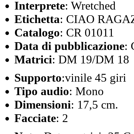
Interprete
: Wretched
Etichetta
: CIAO RAGAZ
Catalogo
: CR 01011
Data di pubblicazione
:
Matrici
: DM 19/DM 18
Supporto
:vinile 45 giri
Tipo audio
: Mono
Dimensioni
: 17,5 cm.
Facciate
: 2