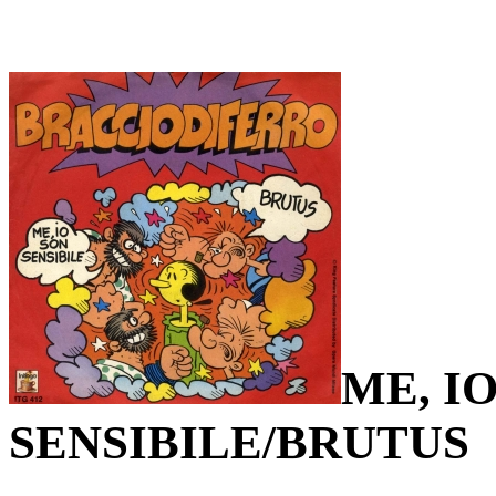
ME, I
SENSIBILE/BRUTUS