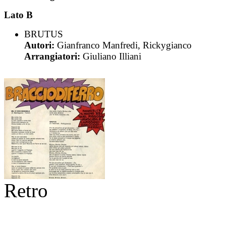
Lato B
BRUTUS
Autori:
Gianfranco Manfredi, Rickygianco
Arrangiatori:
Giuliano Illiani
Retro