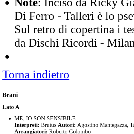
Note
: Inciso da Ricky G
Di Ferro - Talleri è lo p
Sul retro di copertina i te
da Dischi Ricordi - Mila
Torna indietro
Brani
Lato A
ME, IO SON SENSIBILE
Interpreti:
Brutus
Autori:
Agostino Mantegazza, Ta
Arrangiatori:
Roberto Colombo