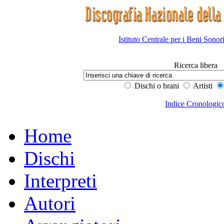
Istituto Centrale per i Beni Sonor
Ricerca libera
Dischi o brani
Artisti
Indice Cronologic
Home
Dischi
Interpreti
Autori