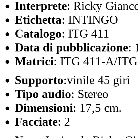
Interprete
: Ricky Gianc
Etichetta
: INTINGO
Catalogo
: ITG 411
Data di pubblicazione
:
Matrici
: ITG 411-A/ITG
Supporto
:vinile 45 giri
Tipo audio
: Stereo
Dimensioni
: 17,5 cm.
Facciate
: 2