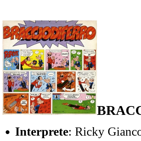
BRACC
Interprete
: Ricky Gianc