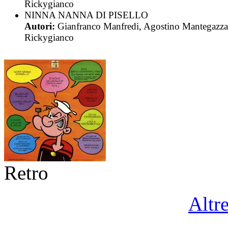
Rickygianco
NINNA NANNA DI PISELLO
Autori:
Gianfranco Manfredi, Agostino Mantegazza
Rickygianco
Retro
Altr