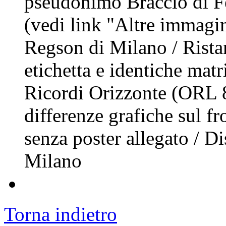
pseudonimo Braccio di Fe
(vedi link "Altre immagin
Regson di Milano / Rista
etichetta e identiche matr
Ricordi Orizzonte (ORL 8
differenze grafiche sul fro
senza poster allegato / Di
Milano
Torna indietro