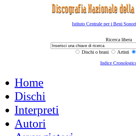
Istituto Centrale per i Beni Sonor
Ricerca libera
Dischi o brani
Artisti
Indice Cronologic
Home
Dischi
Interpreti
Autori