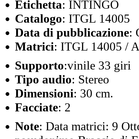
Etichetta
: INTINGO
Catalogo
: ITGL 14005
Data di pubblicazione
:
Matrici
: ITGL 14005 / A
Supporto
:vinile 33 giri
Tipo audio
: Stereo
Dimensioni
: 30 cm.
Facciate
: 2
Note
: Data matrici: 9 Ot