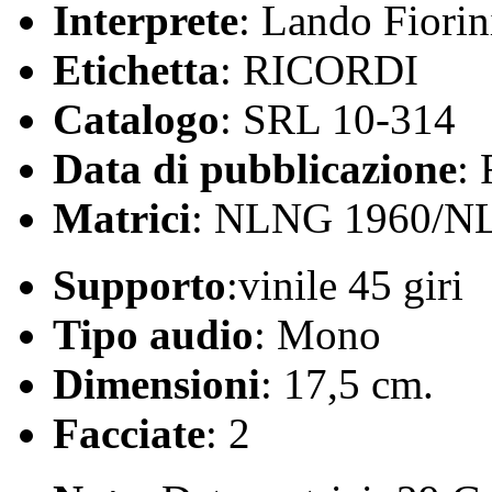
Interprete
: Lando Fiorin
Etichetta
: RICORDI
Catalogo
: SRL 10-314
Data di pubblicazione
:
Matrici
: NLNG 1960/N
Supporto
:vinile 45 giri
Tipo audio
: Mono
Dimensioni
: 17,5 cm.
Facciate
: 2