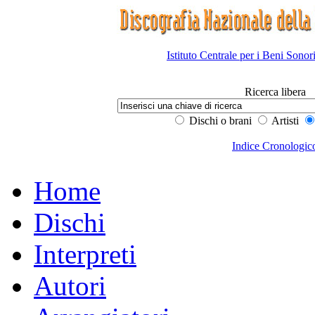
Istituto Centrale per i Beni Sonor
Ricerca libera
Dischi o brani
Artisti
Indice Cronologic
Home
Dischi
Interpreti
Autori