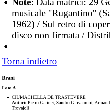
Note
: Data matrici: 29 
musicale "Rugantino" (Sa
1962) / Sul retro di cope
disco non firmata / Distr
Torna indietro
Brani
Lato A
CIUMACHELLA DE TRASTEVERE
Autori:
Pietro Garinei, Sandro Giovannini, Arman
Trovajoli