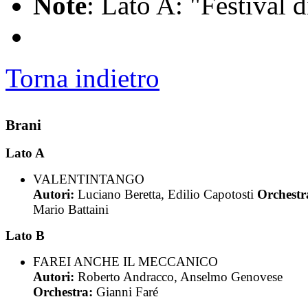
Note
: Lato A: "Festival
Torna indietro
Brani
Lato A
VALENTINTANGO
Autori:
Luciano Beretta, Edilio Capotosti
Orchestr
Mario Battaini
Lato B
FAREI ANCHE IL MECCANICO
Autori:
Roberto Andracco, Anselmo Genovese
Orchestra:
Gianni Faré