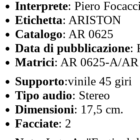
Interprete
: Piero Focacc
Etichetta
: ARISTON
Catalogo
: AR 0625
Data di pubblicazione
:
Matrici
: AR 0625-A/AR
Supporto
:vinile 45 giri
Tipo audio
: Stereo
Dimensioni
: 17,5 cm.
Facciate
: 2