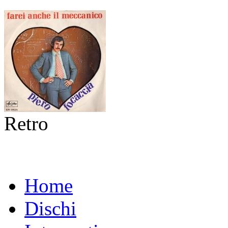
Retro
Home
Dischi