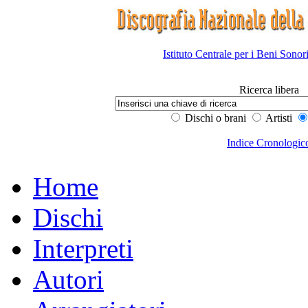
Istituto Centrale per i Beni Sonor
Ricerca libera
Dischi o brani
Artisti
Indice Cronologic
Home
Dischi
Interpreti
Autori