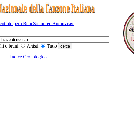
Centrale per i Beni Sonori ed Audiovisivi
hi o brani
Artisti
Tutto
Indice Cronologico