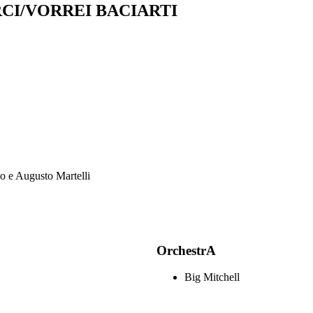
CI/VORREI BACIARTI
no e Augusto Martelli
OrchestrA
Big Mitchell