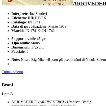
ARRIVEDER
Interprete
: Joe Sentieri
Etichetta
: JUKE BOX
Catalogo
: JN 1741
Data di pubblicazione
: Marzo 1959
Matrici
: JN 1741/2-JN 1742
Supporto
:vinile 45 giri
Tipo audio
: Mono
Dimensioni
: 17,5 cm.
Facciate
: 2
Note
: Nisa e Big Mitchell sono gli pseudonimi di Nicola Saler
Torna indietro
Brani
Lato A
ARRIVEDERCI
(ARRIVEDERCI - Umberto Bindi)