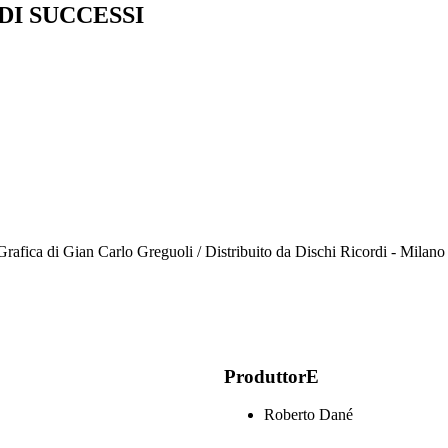
DI SUCCESSI
- Grafica di Gian Carlo Greguoli / Distribuito da Dischi Ricordi - Milan
ProduttorE
Roberto Dané