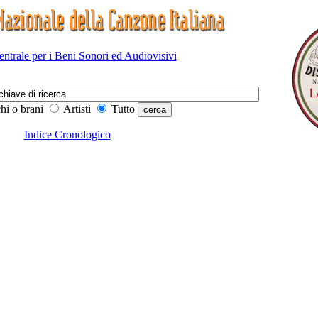
Centrale per i Beni Sonori ed Audiovisivi
hi o brani
Artisti
Tutto
Indice Cronologico