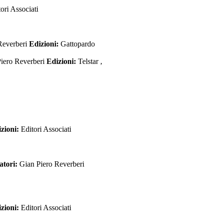
ori Associati
Reverberi
Edizioni:
Gattopardo
iero Reverberi
Edizioni:
Telstar ,
zioni:
Editori Associati
atori:
Gian Piero Reverberi
zioni:
Editori Associati