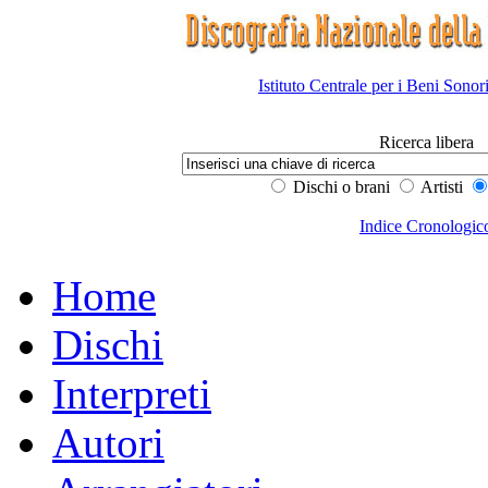
Istituto Centrale per i Beni Sonor
Ricerca libera
Dischi o brani
Artisti
Indice Cronologic
Home
Dischi
Interpreti
Autori