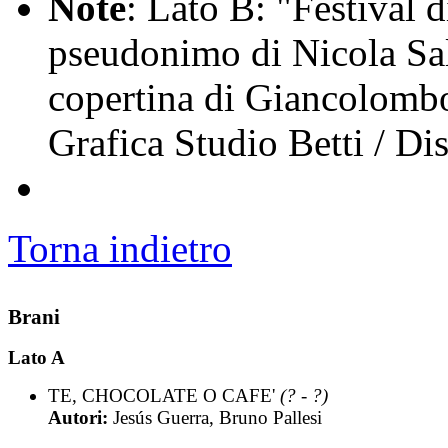
Note
: Lato B: "Festival 
pseudonimo di Nicola Sale
copertina di Giancolombo
Grafica Studio Betti / Di
Torna indietro
Brani
Lato A
TE, CHOCOLATE O CAFE'
(? - ?)
Autori:
Jesús Guerra, Bruno Pallesi