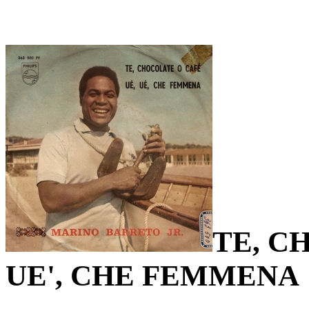
TE, C
UE', CHE FEMMENA