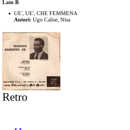
Lato B
UE', UE', CHE FEMMENA
Autori:
Ugo Calise, Nisa
Retro