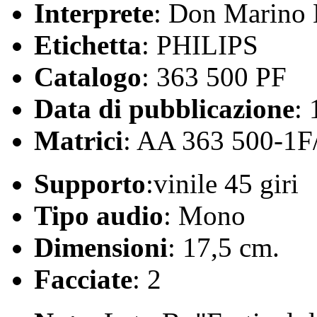
Interprete
: Don Marino B
Etichetta
: PHILIPS
Catalogo
: 363 500 PF
Data di pubblicazione
:
Matrici
: AA 363 500-1F
Supporto
:vinile 45 giri
Tipo audio
: Mono
Dimensioni
: 17,5 cm.
Facciate
: 2