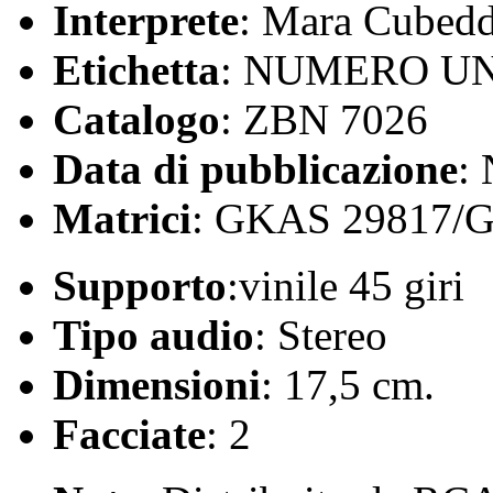
Interprete
: Mara Cubed
Etichetta
: NUMERO U
Catalogo
: ZBN 7026
Data di pubblicazione
:
Matrici
: GKAS 29817/
Supporto
:vinile 45 giri
Tipo audio
: Stereo
Dimensioni
: 17,5 cm.
Facciate
: 2