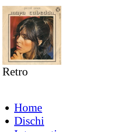
Retro
Home
Dischi