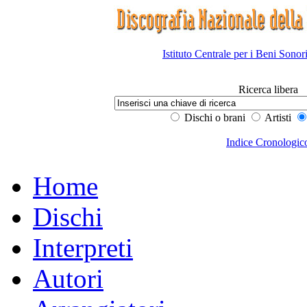
Istituto Centrale per i Beni Sonor
Ricerca libera
Dischi o brani
Artisti
Indice Cronologic
Home
Dischi
Interpreti
Autori