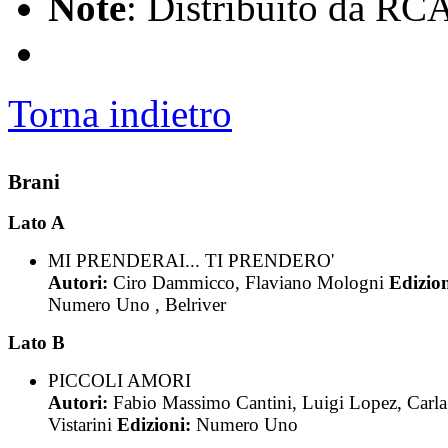
Note
: Distribuito da RCA
Torna indietro
Brani
Lato A
MI PRENDERAI... TI PRENDERO'
Autori:
Ciro Dammicco, Flaviano Mologni
Edizion
Numero Uno , Belriver
Lato B
PICCOLI AMORI
Autori:
Fabio Massimo Cantini, Luigi Lopez, Carla
Vistarini
Edizioni:
Numero Uno