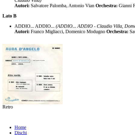
Claudio Villa)
Autori:
Salvatore Palomba, Antonio Vian
Orchestra:
Gianni F
Lato B
ADDIO... ADDIO...
(ADDIO... ADDIO - Claudio Villa, Dom
Autori:
Franco Migliacci, Domenico Modugno
Orchestra:
Sa
Retro
Home
Dischi