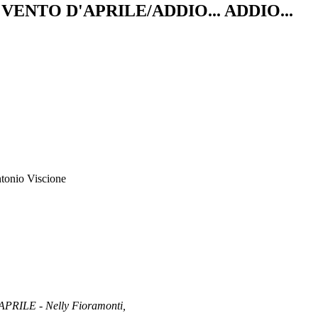
VENTO D'APRILE/ADDIO... ADDIO...
ntonio Viscione
ILE - Nelly Fioramonti,