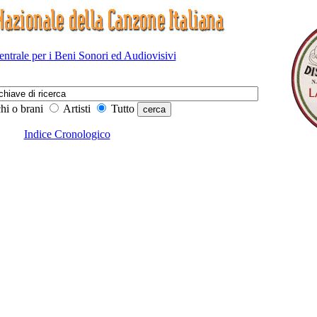
Centrale per i Beni Sonori ed Audiovisivi
hi o brani
Artisti
Tutto
Indice Cronologico