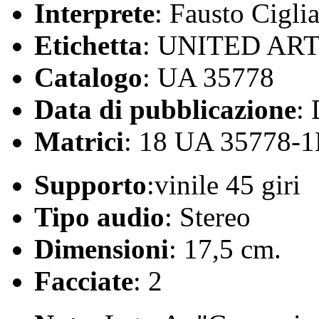
Interprete
: Fausto Cigli
Etichetta
: UNITED AR
Catalogo
: UA 35778
Data di pubblicazione
:
Matrici
: 18 UA 35778-
Supporto
:vinile 45 giri
Tipo audio
: Stereo
Dimensioni
: 17,5 cm.
Facciate
: 2