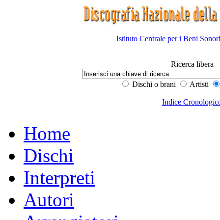
Istituto Centrale per i Beni Sonor
Ricerca libera
Dischi o brani
Artisti
Indice Cronologic
Home
Dischi
Interpreti
Autori