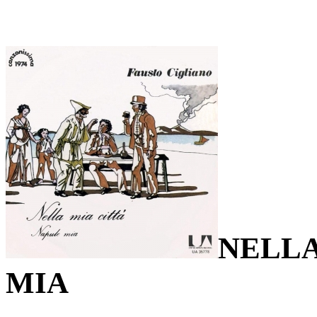
NELLA
MIA