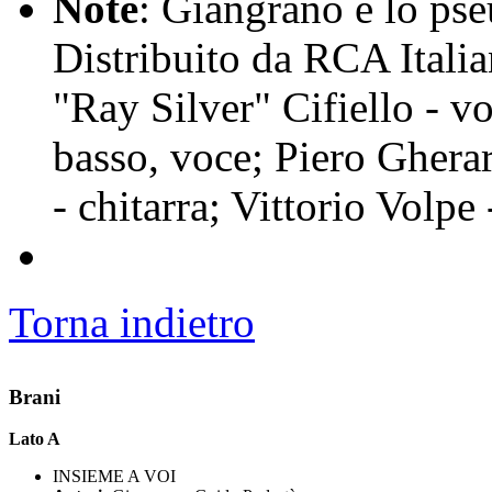
Note
: Giangrano è lo ps
Distribuito da RCA Itali
"Ray Silver" Cifiello - v
basso, voce; Piero Gherar
- chitarra; Vittorio Volpe 
Torna indietro
Brani
Lato A
INSIEME A VOI