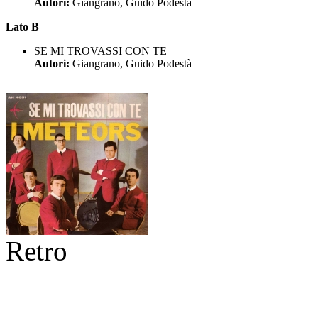
Autori:
Giangrano, Guido Podestà
Lato B
SE MI TROVASSI CON TE
Autori:
Giangrano, Guido Podestà
Retro