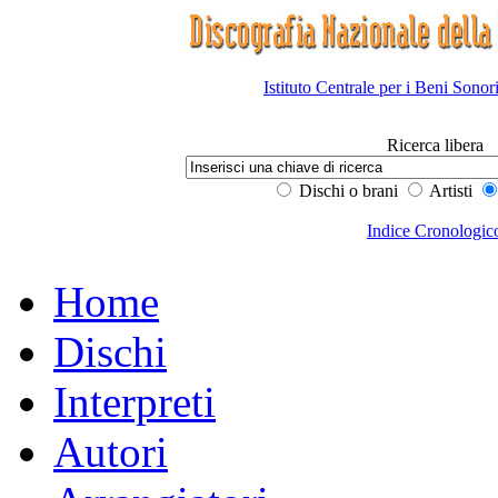
Istituto Centrale per i Beni Sonor
Ricerca libera
Dischi o brani
Artisti
Indice Cronologic
Home
Dischi
Interpreti
Autori