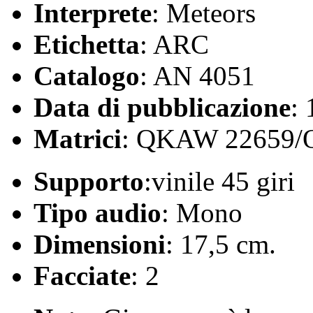
Interprete
: Meteors
Etichetta
: ARC
Catalogo
: AN 4051
Data di pubblicazione
:
Matrici
: QKAW 22659
Supporto
:vinile 45 giri
Tipo audio
: Mono
Dimensioni
: 17,5 cm.
Facciate
: 2