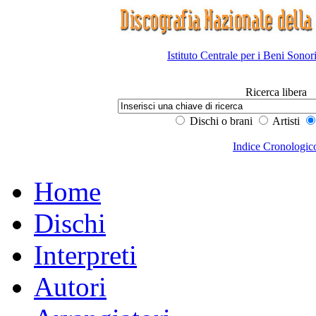
Istituto Centrale per i Beni Sonor
Ricerca libera
Dischi o brani
Artisti
Indice Cronologic
Home
Dischi
Interpreti
Autori