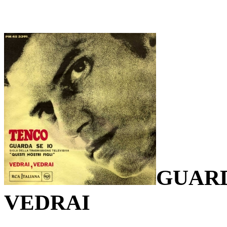
GUARD
VEDRAI