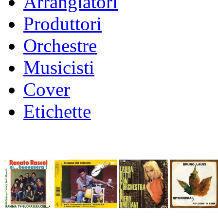
Arrangiatori
Produttori
Orchestre
Musicisti
Cover
Etichette