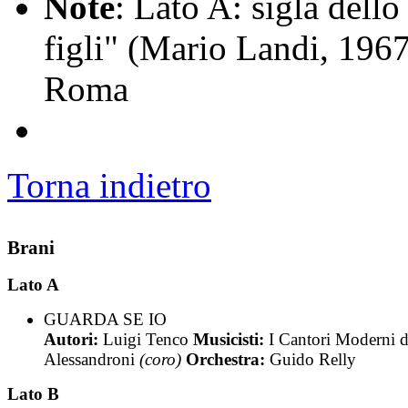
Note
: Lato A: sigla dello
figli" (Mario Landi, 1967
Roma
Torna indietro
Brani
Lato A
GUARDA SE IO
Autori:
Luigi Tenco
Musicisti:
I Cantori Moderni d
Alessandroni
(coro)
Orchestra:
Guido Relly
Lato B