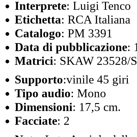
Interprete
: Luigi Tenco
Etichetta
: RCA Italiana
Catalogo
: PM 3391
Data di pubblicazione
:
Matrici
: SKAW 23528/
Supporto
:vinile 45 giri
Tipo audio
: Mono
Dimensioni
: 17,5 cm.
Facciate
: 2