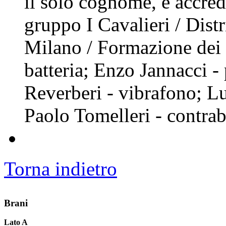
il solo cognome, è accred
gruppo I Cavalieri / Dist
Milano / Formazione dei
batteria; Enzo Jannacci -
Reverberi - vibrafono; Lu
Paolo Tomelleri - contra
Torna indietro
Brani
Lato A