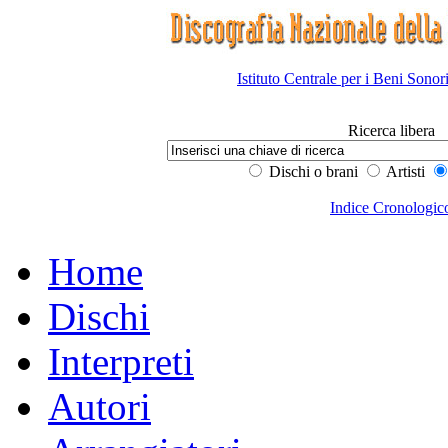
Istituto Centrale per i Beni Sonor
Ricerca libera
Dischi o brani
Artisti
Indice Cronologic
Home
Dischi
Interpreti
Autori