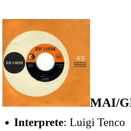
MAI/G
Interprete
: Luigi Tenco