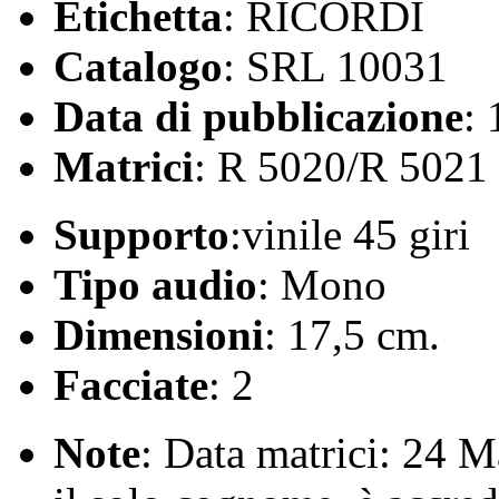
Etichetta
: RICORDI
Catalogo
: SRL 10031
Data di pubblicazione
:
Matrici
: R 5020/R 5021
Supporto
:vinile 45 giri
Tipo audio
: Mono
Dimensioni
: 17,5 cm.
Facciate
: 2
Note
: Data matrici: 24 M