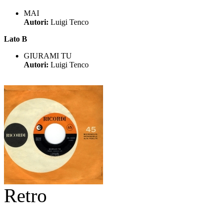
MAI
Autori:
Luigi Tenco
Lato B
GIURAMI TU
Autori:
Luigi Tenco
Retro