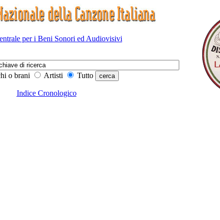
Centrale per i Beni Sonori ed Audiovisivi
hi o brani
Artisti
Tutto
Indice Cronologico