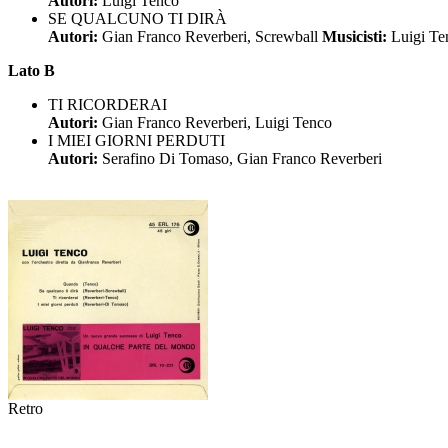
Autori:
Luigi Tenco
SE QUALCUNO TI DIRÀ
Autori:
Gian Franco Reverberi, Screwball
Musicisti:
Luigi T
Lato B
TI RICORDERAI
Autori:
Gian Franco Reverberi, Luigi Tenco
I MIEI GIORNI PERDUTI
Autori:
Serafino Di Tomaso, Gian Franco Reverberi
Retro