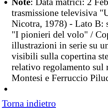
Note
: Data matrici: 2 Feb
trasmissione televisiva "
Nicotra, 1978) - Lato B: s
"I pionieri del volo" / Co
illustrazioni in serie su 
visibili sulla copertina s
relativo regolamento sul 
Montesi e Ferruccio Pilud
Torna indietro