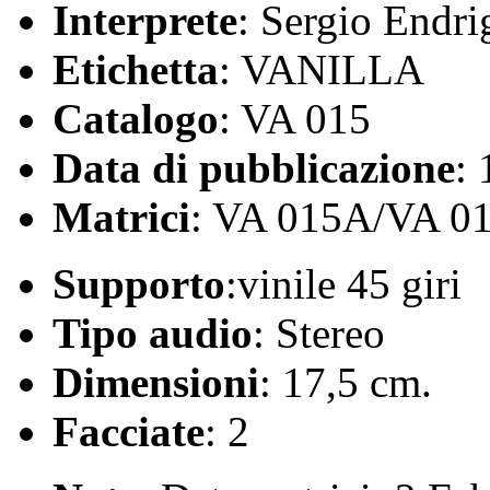
Interprete
: Sergio Endri
Etichetta
: VANILLA
Catalogo
: VA 015
Data di pubblicazione
:
Matrici
: VA 015A/VA 0
Supporto
:vinile 45 giri
Tipo audio
: Stereo
Dimensioni
: 17,5 cm.
Facciate
: 2