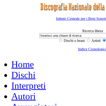
Istituto Centrale per i Beni Sonor
Ricerca libera
Dischi o brani
Artisti
Indice Cronologic
Home
Dischi
Interpreti
Autori