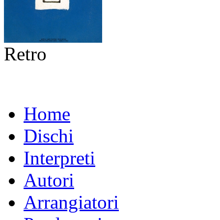
Retro
Home
Dischi
Interpreti
Autori
Arrangiatori