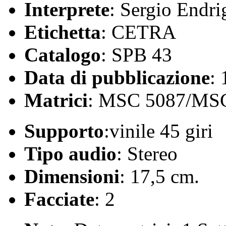
Interprete
: Sergio Endri
Etichetta
: CETRA
Catalogo
: SPB 43
Data di pubblicazione
:
Matrici
: MSC 5087/MS
Supporto
:vinile 45 giri
Tipo audio
: Stereo
Dimensioni
: 17,5 cm.
Facciate
: 2