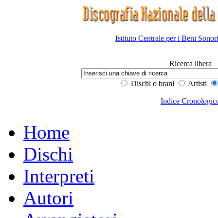
Istituto Centrale per i Beni Sonor
Ricerca libera
Dischi o brani
Artisti
Indice Cronologic
Home
Dischi
Interpreti
Autori