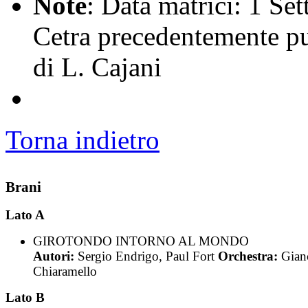
Note
: Data matrici: 1 Se
Cetra precedentemente pu
di L. Cajani
Torna indietro
Brani
Lato A
GIROTONDO INTORNO AL MONDO
Autori:
Sergio Endrigo, Paul Fort
Orchestra:
Gian
Chiaramello
Lato B