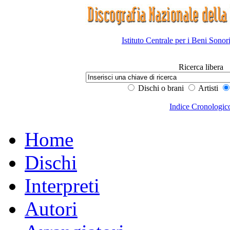
Istituto Centrale per i Beni Sonor
Ricerca libera
Dischi o brani
Artisti
Indice Cronologic
Home
Dischi
Interpreti
Autori