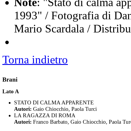
Note
: "Stato di calma ap
1993" / Fotografia di Da
Mario Scardala / Distri
Torna indietro
Brani
Lato A
STATO DI CALMA APPARENTE
Autori:
Gaio Chiocchio, Paola Turci
LA RAGAZZA DI ROMA
Autori:
Franco Barbato, Gaio Chiocchio, Paola Tur