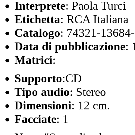
Interprete
: Paola Turci
Etichetta
: RCA Italiana
Catalogo
: 74321-13684
Data di pubblicazione
:
Matrici
:
Supporto
:CD
Tipo audio
: Stereo
Dimensioni
: 12 cm.
Facciate
: 1