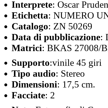
Interprete
: Oscar Pruden
Etichetta
: NUMERO U
Catalogo
: ZN 50269
Data di pubblicazione
:
Matrici
: BKAS 27008/
Supporto
:vinile 45 giri
Tipo audio
: Stereo
Dimensioni
: 17,5 cm.
Facciate
: 2