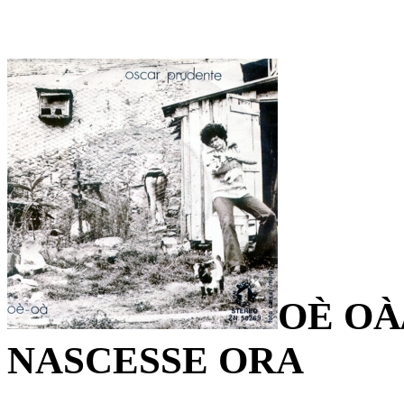
OÈ OÀ
NASCESSE ORA