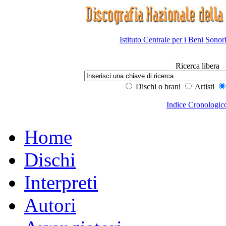
Istituto Centrale per i Beni Sonor
Ricerca libera
Dischi o brani
Artisti
Indice Cronologic
Home
Dischi
Interpreti
Autori