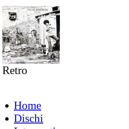
Retro
Home
Dischi