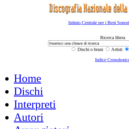
Istituto Centrale per i Beni Sonor
Ricerca libera
Dischi o brani
Artisti
Indice Cronologic
Home
Dischi
Interpreti
Autori