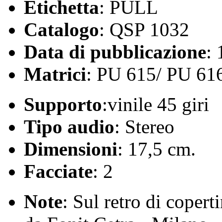
Etichetta
: PULL
Catalogo
: QSP 1032
Data di pubblicazione
:
Matrici
: PU 615/ PU 61
Supporto
:vinile 45 giri
Tipo audio
: Stereo
Dimensioni
: 17,5 cm.
Facciate
: 2
Note
: Sul retro di coperti