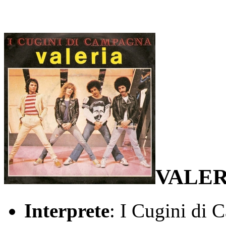
VALER
Interprete
: I Cugini di