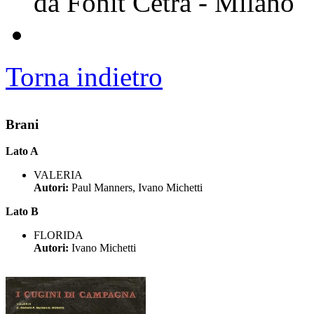
da Fonit Cetra - Milano
Torna indietro
Brani
Lato A
VALERIA
Autori:
Paul Manners, Ivano Michetti
Lato B
FLORIDA
Autori:
Ivano Michetti