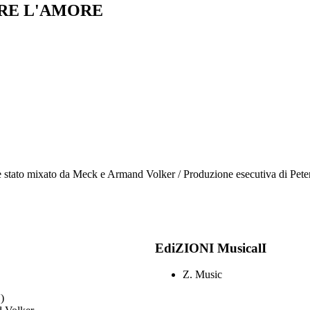
RE L'AMORE
è stato mixato da Meck e Armand Volker / Produzione esecutiva di Peter
EdiZIONI MusicalI
Z. Music
)