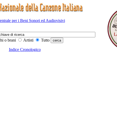
Centrale per i Beni Sonori ed Audiovisivi
hi o brani
Artisti
Tutto
Indice Cronologico