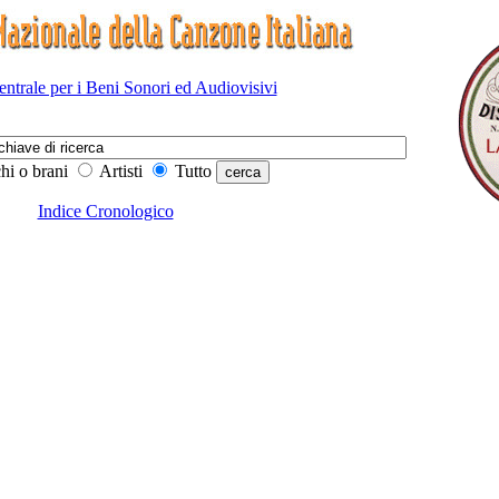
Centrale per i Beni Sonori ed Audiovisivi
hi o brani
Artisti
Tutto
Indice Cronologico