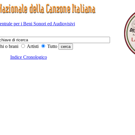
Centrale per i Beni Sonori ed Audiovisivi
hi o brani
Artisti
Tutto
Indice Cronologico