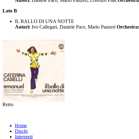
Autori:
Daniele Pace, Mario Panzeri, Lorenzo Pilat
Orchestr
Lato B
IL BALLO DI UNA NOTTE
Autori:
Ivo Callegari, Daniele Pace, Mario Panzeri
Orchestra
Retro
Home
Dischi
Interpreti