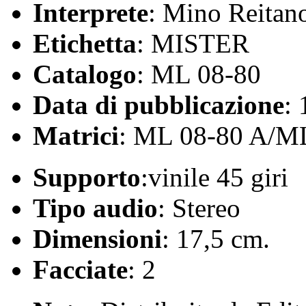
Interprete
: Mino Reitan
Etichetta
: MISTER
Catalogo
: ML 08-80
Data di pubblicazione
:
Matrici
: ML 08-80 A/M
Supporto
:vinile 45 giri
Tipo audio
: Stereo
Dimensioni
: 17,5 cm.
Facciate
: 2