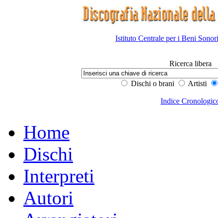
Istituto Centrale per i Beni Sonor
Ricerca libera
Dischi o brani
Artisti
Indice Cronologic
Home
Dischi
Interpreti
Autori