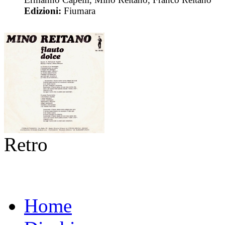
Edizioni:
Fiumara
Retro
Home