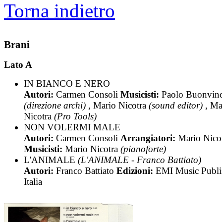
Torna indietro
Brani
Lato A
IN BIANCO E NERO
Autori:
Carmen Consoli
Musicisti:
Paolo Buonvin
(direzione archi)
, Mario Nicotra
(sound editor)
, Ma
Nicotra
(Pro Tools)
NON VOLERMI MALE
Autori:
Carmen Consoli
Arrangiatori:
Mario Nico
Musicisti:
Mario Nicotra
(pianoforte)
L'ANIMALE
(L'ANIMALE - Franco Battiato)
Autori:
Franco Battiato
Edizioni:
EMI Music Publi
Italia