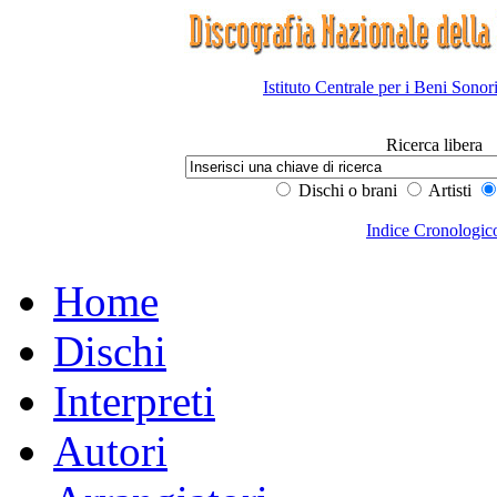
Istituto Centrale per i Beni Sonor
Ricerca libera
Dischi o brani
Artisti
Indice Cronologic
Home
Dischi
Interpreti
Autori