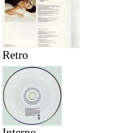
Retro
Interno