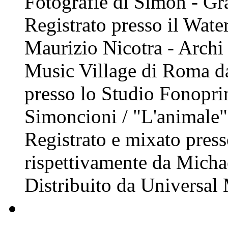
Fotografie di Simon - Graf
Registrato presso il Wate
Maurizio Nicotra - Archi 
Music Village di Roma da
presso lo Studio Fonopri
Simoncioni / "L'animale" 
Registrato e mixato press
rispettivamente da Michae
Distribuito da Universal 