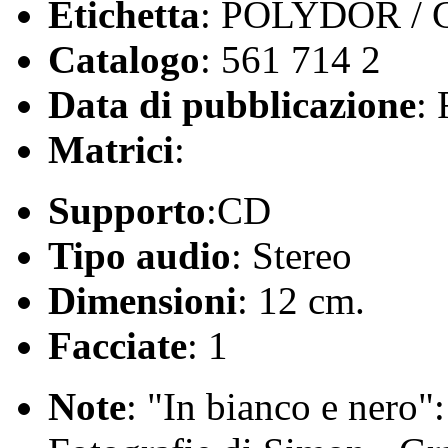
Etichetta
: POLYDOR /
Catalogo
: 561 714 2
Data di pubblicazione
:
Matrici
:
Supporto
:CD
Tipo audio
: Stereo
Dimensioni
: 12 cm.
Facciate
: 1
Note
: "In bianco e nero"