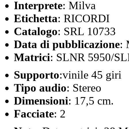
Interprete
: Milva
Etichetta
: RICORDI
Catalogo
: SRL 10733
Data di pubblicazione
:
Matrici
: SLNR 5950/S
Supporto
:vinile 45 giri
Tipo audio
: Stereo
Dimensioni
: 17,5 cm.
Facciate
: 2