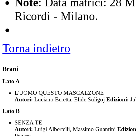
Note
: Data matrici: 28 M
Ricordi - Milano.
Torna indietro
Brani
Lato A
L'UOMO QUESTO MASCALZONE
Autori:
Luciano Beretta, Elide Suligoj
Edizioni:
Ju
Lato B
SENZA TE
Autori:
Luigi Albertelli, Massimo Guantini
Edizion
Pegaso