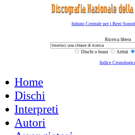
Istituto Centrale per i Beni Sonor
Ricerca libera
Dischi o brani
Artisti
Indice Cronologic
Home
Dischi
Interpreti
Autori