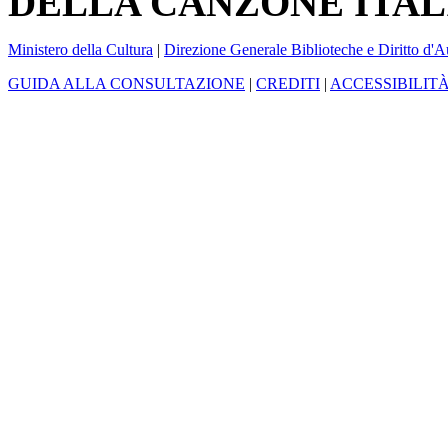
DELLA CANZONE ITAL
Ministero della Cultura
|
Direzione Generale Biblioteche e Diritto d'A
GUIDA ALLA CONSULTAZIONE
|
CREDITI
|
ACCESSIBILIT