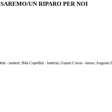
I SAREMO/UN RIPARO PER NOI
ti - tastiere; Bila Copellini - batteria; Gianni Coron - basso; Augusto D