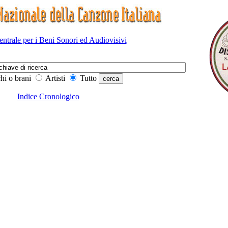
Centrale per i Beni Sonori ed Audiovisivi
hi o brani
Artisti
Tutto
Indice Cronologico