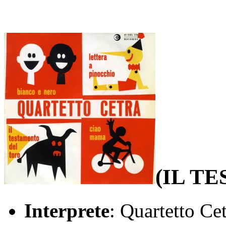
(IL T
Interprete
: Quartetto Ce