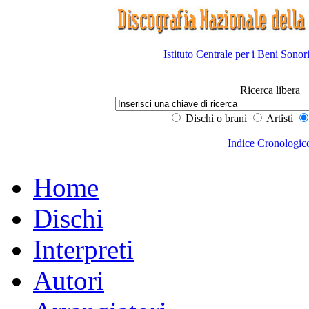
Istituto Centrale per i Beni Sonor
Ricerca libera
Dischi o brani
Artisti
Indice Cronologic
Home
Dischi
Interpreti
Autori