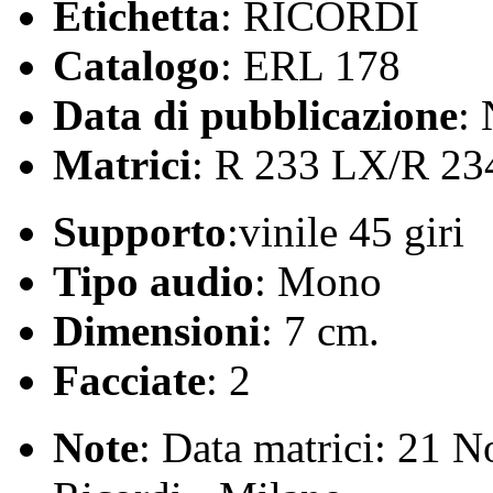
Etichetta
: RICORDI
Catalogo
: ERL 178
Data di pubblicazione
:
Matrici
: R 233 LX/R 2
Supporto
:vinile 45 giri
Tipo audio
: Mono
Dimensioni
: 7 cm.
Facciate
: 2
Note
: Data matrici: 21 N