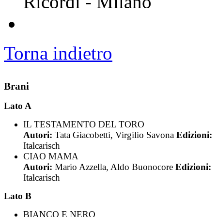
Ricordi - Milano
Torna indietro
Brani
Lato A
IL TESTAMENTO DEL TORO
Autori:
Tata Giacobetti, Virgilio Savona
Edizioni:
Italcarisch
CIAO MAMA
Autori:
Mario Azzella, Aldo Buonocore
Edizioni:
Italcarisch
Lato B
BIANCO E NERO