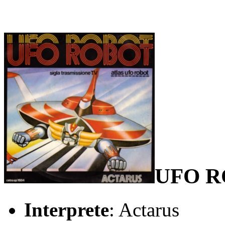
UFO R
Interprete
: Actarus