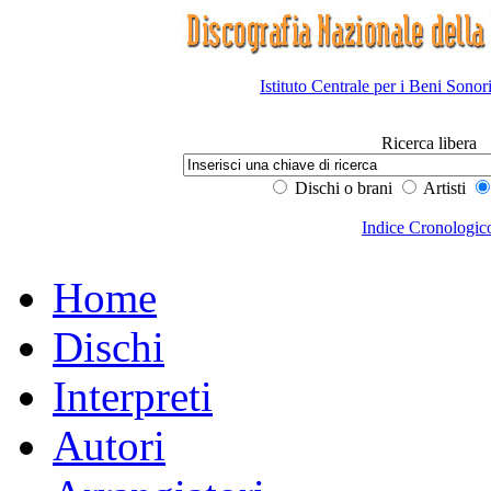
Istituto Centrale per i Beni Sonor
Ricerca libera
Dischi o brani
Artisti
Indice Cronologic
Home
Dischi
Interpreti
Autori