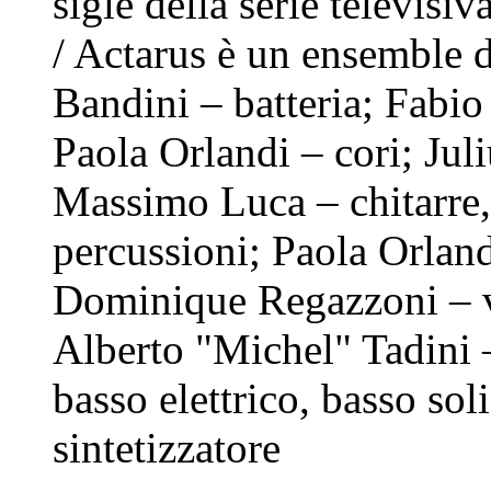
sigle della serie televis
/ Actarus è un ensemble 
Bandini – batteria; Fabio
Paola Orlandi – cori; Juli
Massimo Luca – chitarre
percussioni; Paola Orlandi
Dominique Regazzoni – v
Alberto "Michel" Tadini –
basso elettrico, basso sol
sintetizzatore