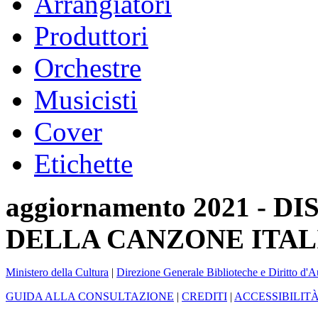
Arrangiatori
Produttori
Orchestre
Musicisti
Cover
Etichette
aggiornamento 2021 -
DELLA CANZONE ITAL
Ministero della Cultura
|
Direzione Generale Biblioteche e Diritto d'A
GUIDA ALLA CONSULTAZIONE
|
CREDITI
|
ACCESSIBILIT