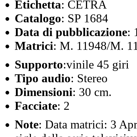
Etichetta
: CETRA
Catalogo
: SP 1684
Data di pubblicazione
:
Matrici
: M. 11948/M. 1
Supporto
:vinile 45 giri
Tipo audio
: Stereo
Dimensioni
: 30 cm.
Facciate
: 2
Note
: Data matrici: 3 Ap