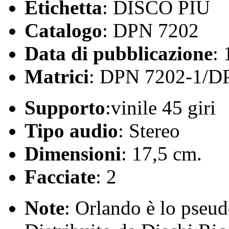
Etichetta
: DISCO PIÙ
Catalogo
: DPN 7202
Data di pubblicazione
:
Matrici
: DPN 7202-1/D
Supporto
:vinile 45 giri
Tipo audio
: Stereo
Dimensioni
: 17,5 cm.
Facciate
: 2
Note
: Orlando è lo pseud