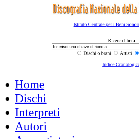
Istituto Centrale per i Beni Sonor
Ricerca libera
Dischi o brani
Artisti
Indice Cronologic
Home
Dischi
Interpreti
Autori