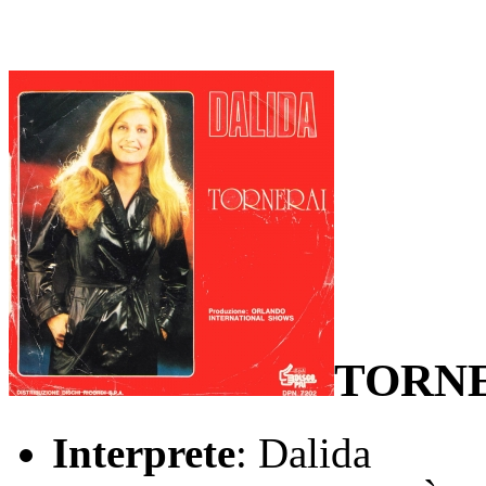
TORNE
Interprete
: Dalida