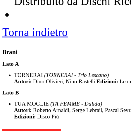
Distribuito da Dischi Ric
Torna indietro
Brani
Lato A
TORNERAI
(TORNERAI - Trio Lescano)
Autori:
Dino Olivieri, Nino Rastelli
Edizioni:
Leon
Lato B
TUA MOGLIE
(TA FEMME - Dalida)
Autori:
Roberto Arnaldi, Serge Lebrail, Pascal Sev
Edizioni:
Disco Più