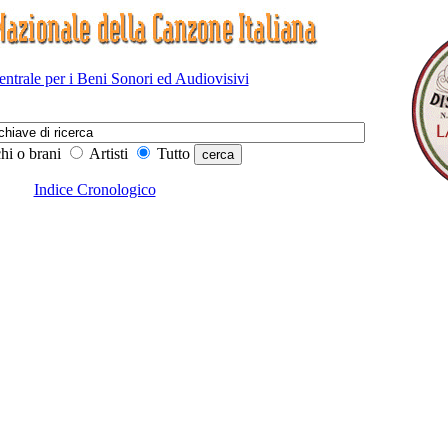
Centrale per i Beni Sonori ed Audiovisivi
hi o brani
Artisti
Tutto
Indice Cronologico