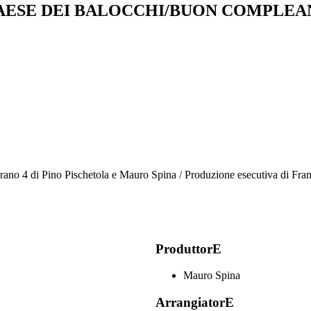
PAESE DEI BALOCCHI/BUON COMPLE
brano 4 di Pino Pischetola e Mauro Spina / Produzione esecutiva di Fran
ProduttorE
Mauro Spina
ArrangiatorE