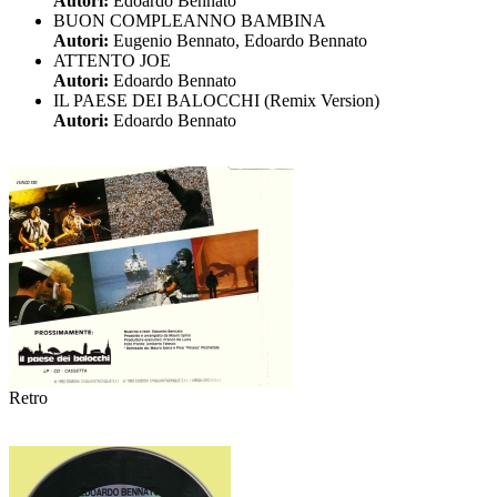
Autori:
Edoardo Bennato
BUON COMPLEANNO BAMBINA
Autori:
Eugenio Bennato, Edoardo Bennato
ATTENTO JOE
Autori:
Edoardo Bennato
IL PAESE DEI BALOCCHI (Remix Version)
Autori:
Edoardo Bennato
Retro