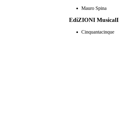
Mauro Spina
EdiZIONI MusicalI
Cinquantacinque