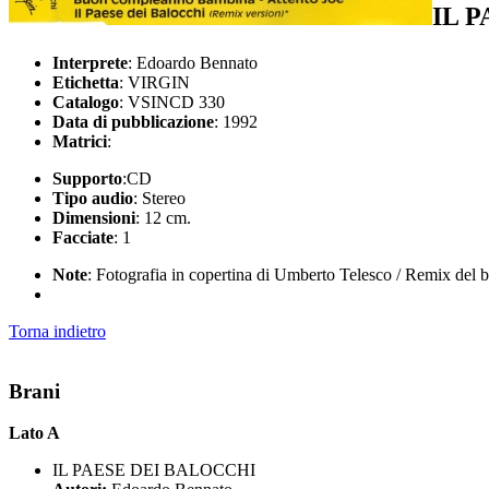
IL 
Interprete
: Edoardo Bennato
Etichetta
: VIRGIN
Catalogo
: VSINCD 330
Data di pubblicazione
: 1992
Matrici
:
Supporto
:CD
Tipo audio
: Stereo
Dimensioni
: 12 cm.
Facciate
: 1
Note
: Fotografia in copertina di Umberto Telesco / Remix del 
Torna indietro
Brani
Lato A
IL PAESE DEI BALOCCHI