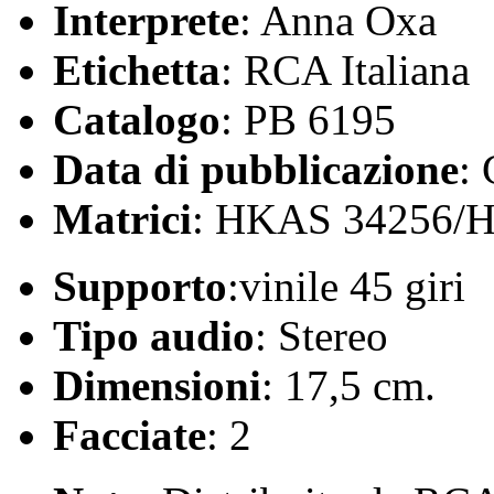
Interprete
: Anna Oxa
Etichetta
: RCA Italiana
Catalogo
: PB 6195
Data di pubblicazione
:
Matrici
: HKAS 34256/
Supporto
:vinile 45 giri
Tipo audio
: Stereo
Dimensioni
: 17,5 cm.
Facciate
: 2