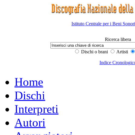
Istituto Centrale per i Beni Sonor
Ricerca libera
Dischi o brani
Artisti
Indice Cronologic
Home
Dischi
Interpreti
Autori