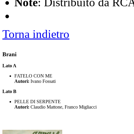
Note
: Distribuito da RC
Torna indietro
Brani
Lato A
FATELO CON ME
Autori:
Ivano Fossati
Lato B
PELLE DI SERPENTE
Autori:
Claudio Mattone, Franco Migliacci