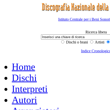
Istituto Centrale per i Beni Sonor
Ricerca libera
Dischi o brani
Artisti
Indice Cronologic
Home
Dischi
Interpreti
Autori