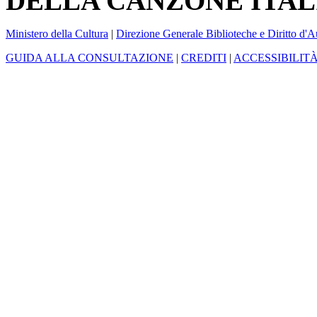
DELLA CANZONE ITAL
Ministero della Cultura
|
Direzione Generale Biblioteche e Diritto d'A
GUIDA ALLA CONSULTAZIONE
|
CREDITI
|
ACCESSIBILIT