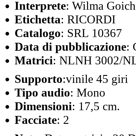
Interprete
: Wilma Goich
Etichetta
: RICORDI
Catalogo
: SRL 10367
Data di pubblicazione
:
Matrici
: NLNH 3002/N
Supporto
:vinile 45 giri
Tipo audio
: Mono
Dimensioni
: 17,5 cm.
Facciate
: 2