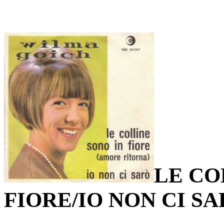
LE CO
FIORE/IO NON CI S