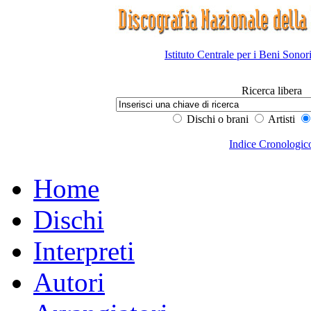
Istituto Centrale per i Beni Sonor
Ricerca libera
Dischi o brani
Artisti
Indice Cronologic
Home
Dischi
Interpreti
Autori