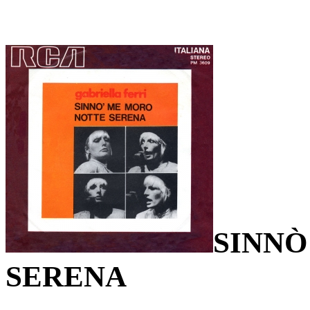
SINNÒ
SERENA