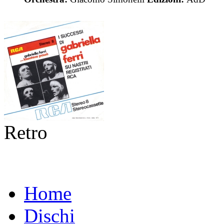
Retro
Home
Dischi