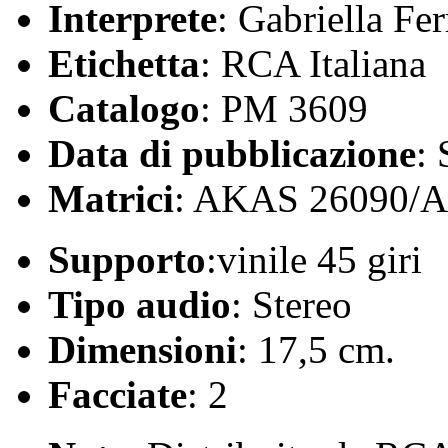
Interprete
: Gabriella Fer
Etichetta
: RCA Italiana
Catalogo
: PM 3609
Data di pubblicazione
:
Matrici
: AKAS 26090/
Supporto
:vinile 45 giri
Tipo audio
: Stereo
Dimensioni
: 17,5 cm.
Facciate
: 2