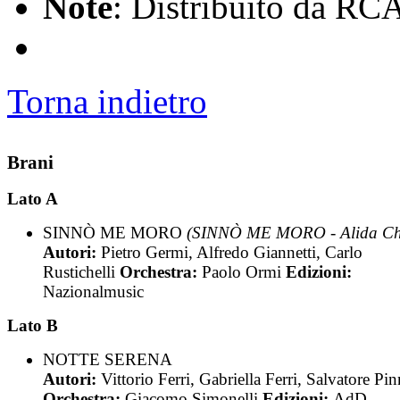
Note
: Distribuito da RC
Torna indietro
Brani
Lato A
SINNÒ ME MORO
(SINNÒ ME MORO - Alida Che
Autori:
Pietro Germi, Alfredo Giannetti, Carlo
Rustichelli
Orchestra:
Paolo Ormi
Edizioni:
Nazionalmusic
Lato B
NOTTE SERENA
Autori:
Vittorio Ferri, Gabriella Ferri, Salvatore Pi
Orchestra:
Giacomo Simonelli
Edizioni:
AdD