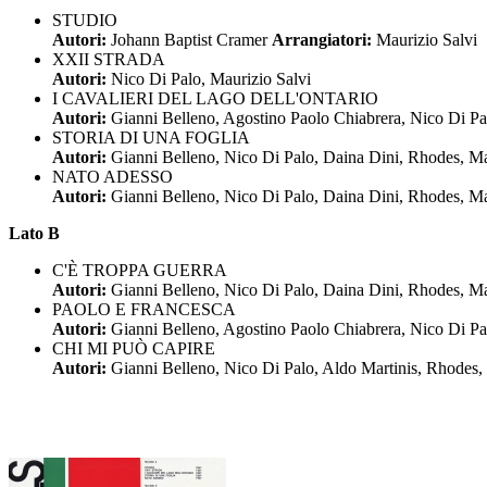
STUDIO
Autori:
Johann Baptist Cramer
Arrangiatori:
Maurizio Salvi
XXII STRADA
Autori:
Nico Di Palo, Maurizio Salvi
I CAVALIERI DEL LAGO DELL'ONTARIO
Autori:
Gianni Belleno, Agostino Paolo Chiabrera, Nico Di Pa
STORIA DI UNA FOGLIA
Autori:
Gianni Belleno, Nico Di Palo, Daina Dini, Rhodes, Ma
NATO ADESSO
Autori:
Gianni Belleno, Nico Di Palo, Daina Dini, Rhodes, Ma
Lato B
C'È TROPPA GUERRA
Autori:
Gianni Belleno, Nico Di Palo, Daina Dini, Rhodes, Ma
PAOLO E FRANCESCA
Autori:
Gianni Belleno, Agostino Paolo Chiabrera, Nico Di P
CHI MI PUÒ CAPIRE
Autori:
Gianni Belleno, Nico Di Palo, Aldo Martinis, Rhodes,