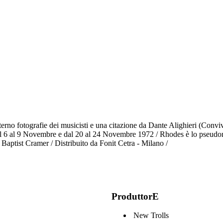
terno fotografie dei musicisti e una citazione da Dante Alighieri (Convi
dal 6 al 9 Novembre e dal 20 al 24 Novembre 1972 / Rhodes è lo pseudoni
 Baptist Cramer / Distribuito da Fonit Cetra - Milano /
ProduttorE
New Trolls