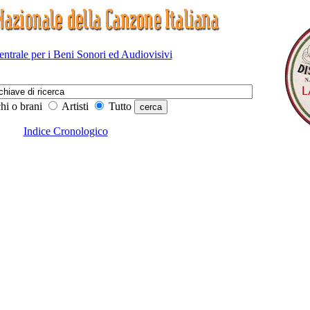
Centrale per i Beni Sonori ed Audiovisivi
hi o brani
Artisti
Tutto
Indice Cronologico