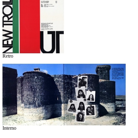
Retro
Interno