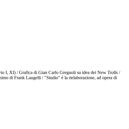
vio I, XI) / Grafica di Gian Carlo Greguoli su idea dei New Trolls /
mo di Frank Laugelli / "Studio" è la rielaborazione, ad opera di