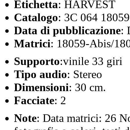
Etichetta
: HARVEST
Catalogo
: 3C 064 18059
Data di pubblicazione
:
Matrici
: 18059-Abis/18
Supporto
:vinile 33 giri
Tipo audio
: Stereo
Dimensioni
: 30 cm.
Facciate
: 2
Note
: Data matrici: 26 N