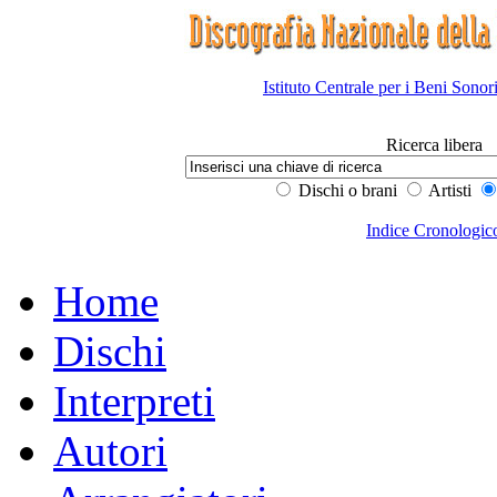
Istituto Centrale per i Beni Sonor
Ricerca libera
Dischi o brani
Artisti
Indice Cronologic
Home
Dischi
Interpreti
Autori