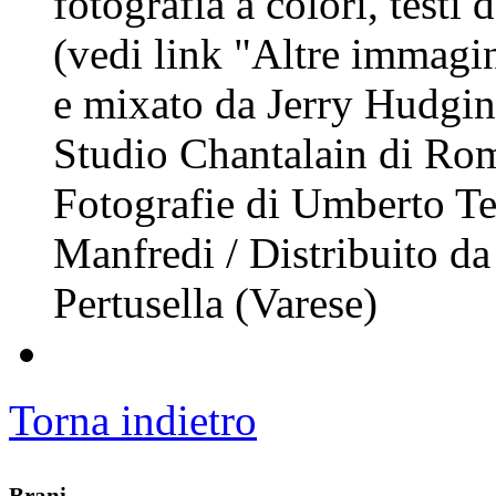
fotografia a colori, testi 
(vedi link "Altre immagin
e mixato da Jerry Hudgi
Studio Chantalain di Rom
Fotografie di Umberto Te
Manfredi / Distribuito d
Pertusella (Varese)
Torna indietro
Brani