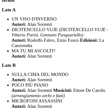
Lato A
UN VISO D'INVERNO
Autori:
Alan Sorrenti
DICITENCELLO VUJE
(DICITENCELLO VUJE 
Vittorio Parisi, Gennaro Pasquariello)
Autori:
Rodolfo Falvo, Enzo Fusco
Edizioni:
La
Canzonetta
MA TU MI ASCOLTI?
Autori:
Alan Sorrenti
Lato B
SULLA CIMA DEL MONDO
Autori:
Alan Sorrenti
POCO PIÙ PIANO
Autori:
Alan Sorrenti
Musicisti:
Ettore De Carolis
(arrangiamento archi e fiati)
MICROFONI ASSASSINI
Autori:
Alan Sorrenti