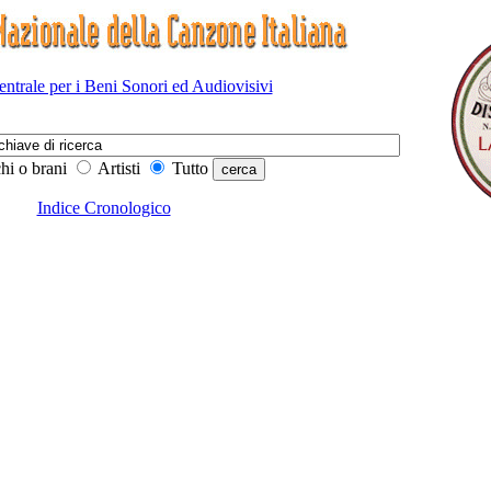
Centrale per i Beni Sonori ed Audiovisivi
hi o brani
Artisti
Tutto
Indice Cronologico