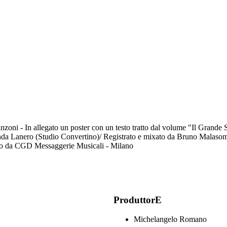
 canzoni - In allegato un poster con un testo tratto dal volume "Il Grand
landa Lanero (Studio Convertino)/ Registrato e mixato da Bruno Mala
ibuito da CGD Messaggerie Musicali - Milano
ProduttorE
Michelangelo Romano