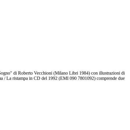
e Sogno" di Roberto Vecchioni (Milano Libri 1984) con illustrazioni di
soma / La ristampa in CD del 1992 (EMI 090 7801092) comprende due