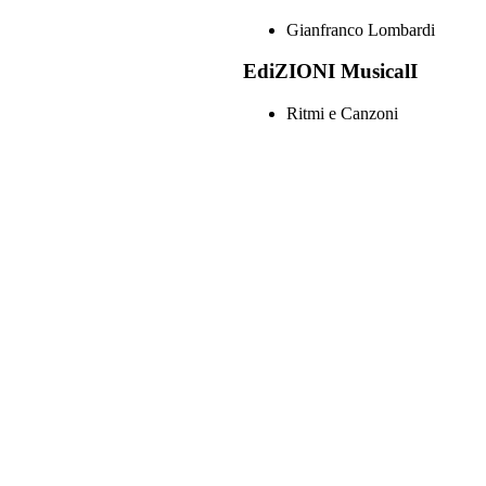
Gianfranco Lombardi
EdiZIONI MusicalI
Ritmi e Canzoni