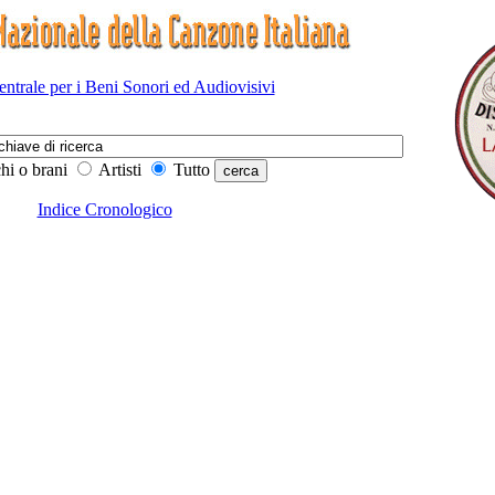
Centrale per i Beni Sonori ed Audiovisivi
hi o brani
Artisti
Tutto
Indice Cronologico