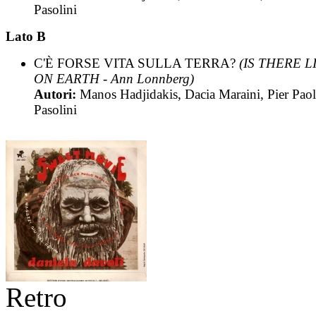
Pasolini
Lato B
C'È FORSE VITA SULLA TERRA?
(IS THERE L
ON EARTH - Ann Lonnberg)
Autori:
Manos Hadjidakis, Dacia Maraini, Pier Pao
Pasolini
Retro