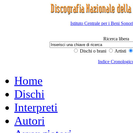
Istituto Centrale per i Beni Sonor
Ricerca libera
Dischi o brani
Artisti
Indice Cronologic
Home
Dischi
Interpreti
Autori