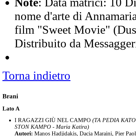
Note
: Data matrici: 10 D
nome d'arte di Annamaria
film "Sweet Movie" (Dus
Distribuito da Messagger
Torna indietro
Brani
Lato A
I RAGAZZI GIÙ NEL CAMPO
(TA PEDIA KATO
STON KAMPO - Maria Katira)
Autori:
Manos Hadjidakis, Dacia Maraini, Pier Pao