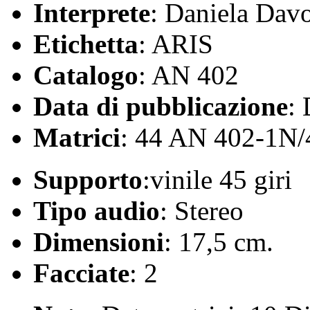
Interprete
: Daniela Davo
Etichetta
: ARIS
Catalogo
: AN 402
Data di pubblicazione
:
Matrici
: 44 AN 402-1N
Supporto
:vinile 45 giri
Tipo audio
: Stereo
Dimensioni
: 17,5 cm.
Facciate
: 2