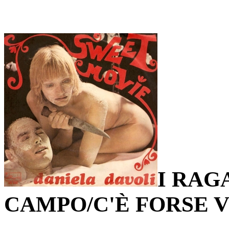
I RAG
CAMPO/C'È FORSE V