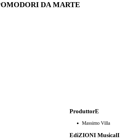
POMODORI DA MARTE
ProduttorE
Massimo Villa
EdiZIONI MusicalI