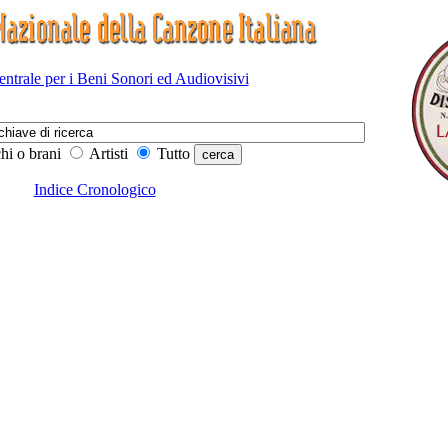
Centrale per i Beni Sonori ed Audiovisivi
hi o brani
Artisti
Tutto
Indice Cronologico