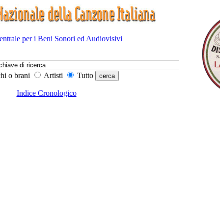
Centrale per i Beni Sonori ed Audiovisivi
hi o brani
Artisti
Tutto
Indice Cronologico