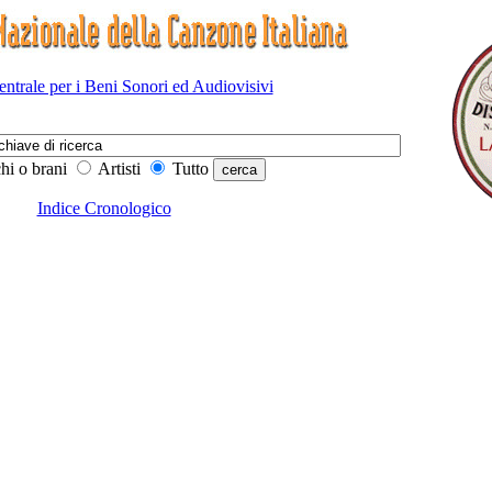
Centrale per i Beni Sonori ed Audiovisivi
hi o brani
Artisti
Tutto
Indice Cronologico