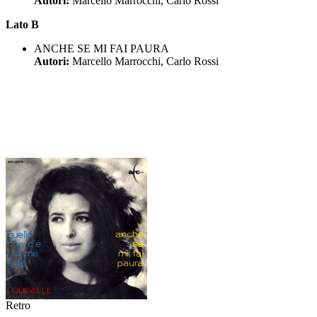
Autori:
Marcello Marrocchi, Carlo Rossi
Lato B
ANCHE SE MI FAI PAURA
Autori:
Marcello Marrocchi, Carlo Rossi
Retro