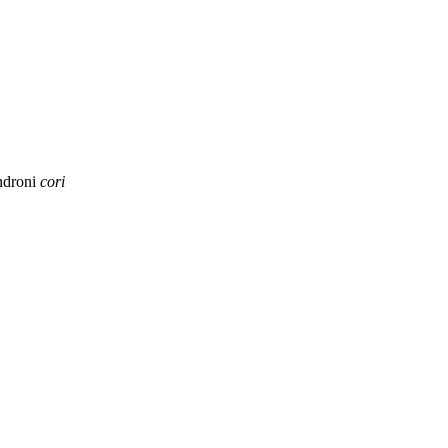
ndroni
cori