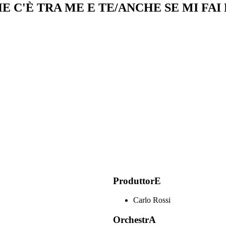
 C'È TRA ME E TE/ANCHE SE MI FAI
ProduttorE
Carlo Rossi
OrchestrA