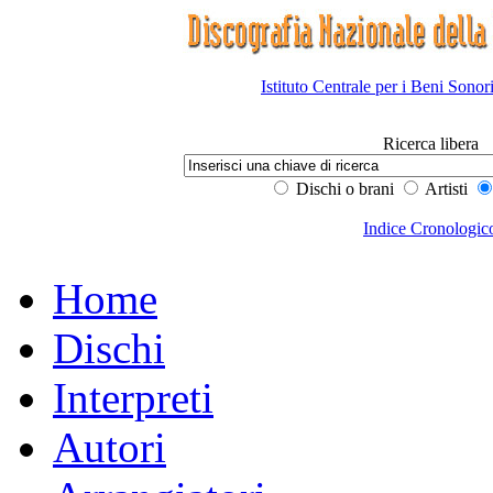
Istituto Centrale per i Beni Sonor
Ricerca libera
Dischi o brani
Artisti
Indice Cronologic
Home
Dischi
Interpreti
Autori