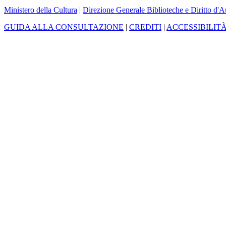
Ministero della Cultura
|
Direzione Generale Biblioteche e Diritto d'A
GUIDA ALLA CONSULTAZIONE
|
CREDITI
|
ACCESSIBILIT