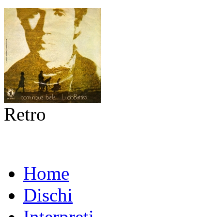
Retro
Home
Dischi
Interpreti