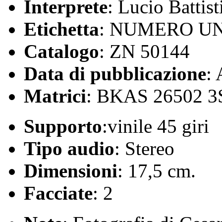
Interprete
: Lucio Battist
Etichetta
: NUMERO U
Catalogo
: ZN 50144
Data di pubblicazione
:
Matrici
: BKAS 26502 
Supporto
:vinile 45 giri
Tipo audio
: Stereo
Dimensioni
: 17,5 cm.
Facciate
: 2